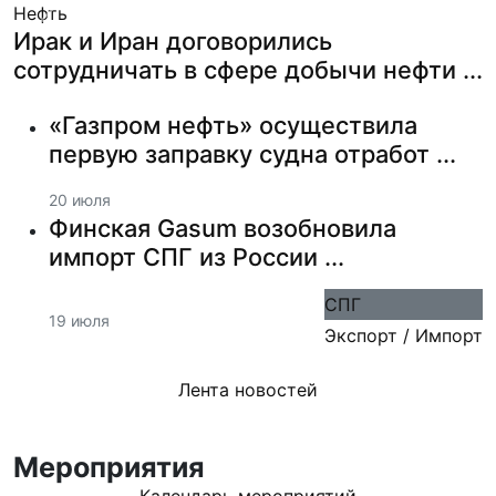
Нефть
Previous
Next
Ирак и Иран договорились
сотрудничать в сфере добычи нефти ...
«Газпром нефть» осуществила
первую заправку судна отработ ...
20 июля
Финская Gasum возобновила
импорт СПГ из России ...
СПГ
19 июля
Экспорт / Импорт
Лента новостей
Мероприятия