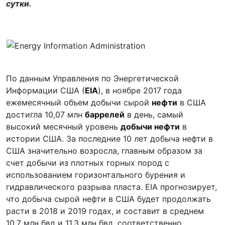
сутки.
По данным Управления по Энергетической
Информации США (
EIA
), в ноябре 2017 года
ежемесячный объем добычи сырой
нефти
в США
достигла 10,07 млн
баррелей
в день, самый
высокий месячный уровень
добычи нефти
в
истории США. За последние 10 лет добыча нефти в
США значительно возросла, главным образом за
счет добычи из плотных горных пород с
использованием горизонтального бурения и
гидравлического разрыва пласта. EIA прогнозирует,
что добыча сырой нефти в США будет продолжать
расти в 2018 и 2019 годах, и составит в среднем
10,7 млн бвд и 11,3 млн бвд, соответственно.