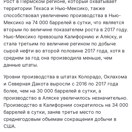
Рост в Пермском регионе, который охватывает
территории Техаса и Нью-Мексико, также
способствовал увеличению производства в Нью-
Мексико на 74 000 баррелей в сутки, что является
вторым по величине показателем роста в 2017 году.
Нью-Мексико превзошла Калифорнию и Аляску, и
стала третьим по величине регином по добыче
сырой нефти во второй половине 2017 года, хотя в
среднем за год она производила меньше, чем
данные штаты.
Уровни производства в штатах Колорадо, Оклахома
и Северная Дакота выросли с 2016 по 2017 года
более, чем на 30 000 баррелей в сутки, а
производство в Аляске увеличилось незначительно.
Производство в Калифорнии сократилось на 34 000
баррелей в сутки, заняв третье место по
среднегодовым объемам сокращения добычи в
США.