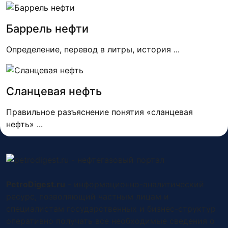
Баррель нефти
Определение, перевод в литры, история ...
Сланцевая нефть
Правильное разъяснение понятия «сланцевая
нефть» ...
PetroDigest.ru
- информационно-аналитический
ресурс, позволяющий частным лицам и
специалистам государственных и бизнес-структур
оперативно получать все необходимые сведения о