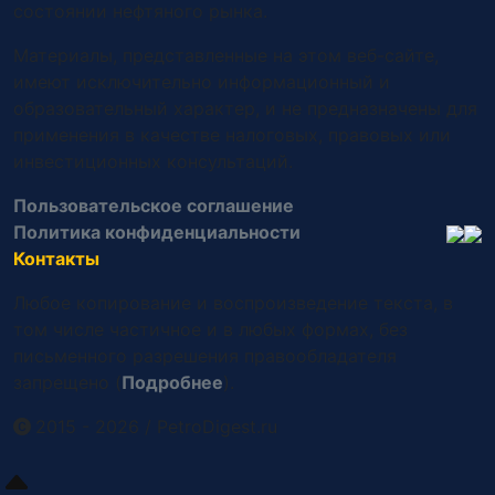
состоянии нефтяного рынка.
Материалы, представленные на этом веб-сайте,
имеют исключительно информационный и
образовательный характер, и не предназначены для
применения в качестве налоговых, правовых или
инвестиционных консультаций.
Пользовательское соглашение
Политика конфиденциальности
Контакты
Любое копирование и воспроизведение текста, в
том числе частичное и в любых формах, без
письменного разрешения правообладателя
запрещено (
Подробнее
).
2015 - 2026
/
PetroDigest.ru