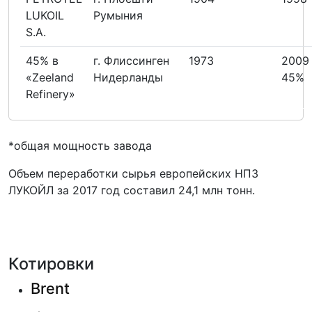
LUKOIL
Румыния
S.A.
45% в
г. Флиссинген
1973
2009 
«Zeeland
Нидерланды
45%
Refinery»
*общая мощность завода
Объем переработки сырья европейских НПЗ
ЛУКОЙЛ за 2017 год составил 24,1 млн тонн.
Котировки
Brent