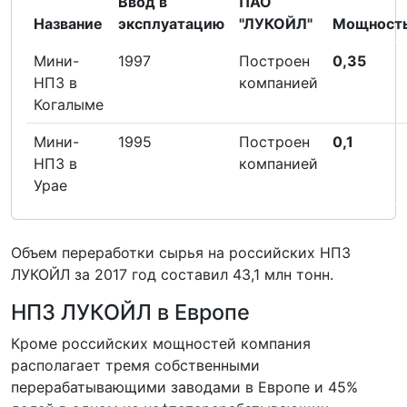
Ввод в
ПАО
Название
эксплуатацию
"ЛУКОЙЛ"
Мощност
Мини-
1997
Построен
0,35
НПЗ в
компанией
Когалыме
Мини-
1995
Построен
0,1
НПЗ в
компанией
Урае
Объем переработки сырья на российских НПЗ
ЛУКОЙЛ за 2017 год составил 43,1 млн тонн.
НПЗ ЛУКОЙЛ в Европе
Кроме российских мощностей компания
располагает тремя собственными
перерабатывающими заводами в Европе и 45%