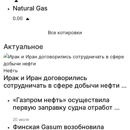
Natural Gas
0.00
Все котировки
Актуальное
Нефть
Previous
Next
Ирак и Иран договорились
сотрудничать в сфере добычи нефти ...
«Газпром нефть» осуществила
первую заправку судна отработ ...
20 июля
Финская Gasum возобновила