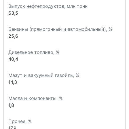
Выпуск нефтепродуктов, млн тонн
63,5
Бензины (прямогонный и автомобильный), %
25,6
Дизельное топливо, %
40,4
Мазут и вакуумный газойль, %
14,3
Масла и компоненты, %
1,8
Прочее, %
17,9