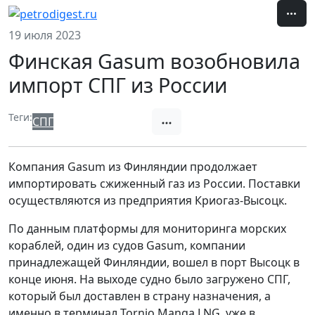
19 июля 2023
Финская Gasum возобновила
импорт СПГ из России
Теги:
СПГ
Экспорт / Импорт
Компания Gasum из Финляндии продолжает
импортировать сжиженный газ из России. Поставки
осуществляются из предприятия Криогаз-Высоцк.
По данным платформы для мониторинга морских
кораблей, один из судов Gasum, компании
принадлежащей Финляндии, вошел в порт Высоцк в
конце июня. На выходе судно было загружено СПГ,
который был доставлен в страну назначения, а
именно в терминал Tornio Manga LNG, уже в