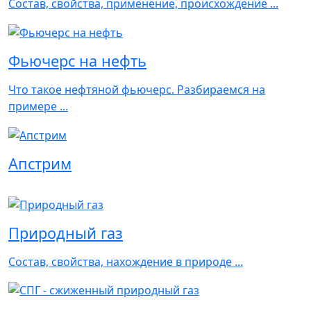
Состав, свойства, применение, происхождение ...
Фьючерс на нефть
Что такое нефтяной фьючерс. Разбираемся на
примере ...
Апстрим
Природный газ
Состав, свойства, нахождение в природе ...