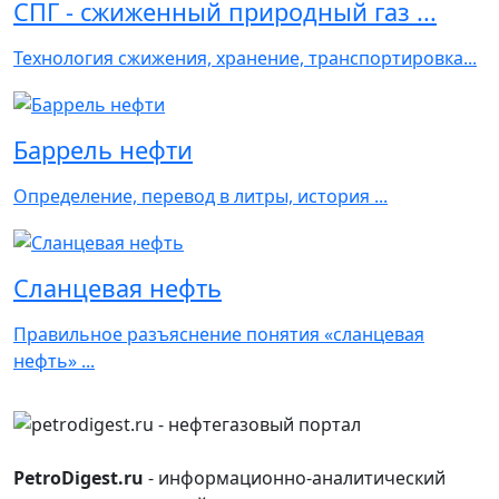
СПГ - сжиженный природный газ ...
Технология сжижения, хранение, транспортировка...
Баррель нефти
Определение, перевод в литры, история ...
Сланцевая нефть
Правильное разъяснение понятия «сланцевая
нефть» ...
PetroDigest.ru
- информационно-аналитический