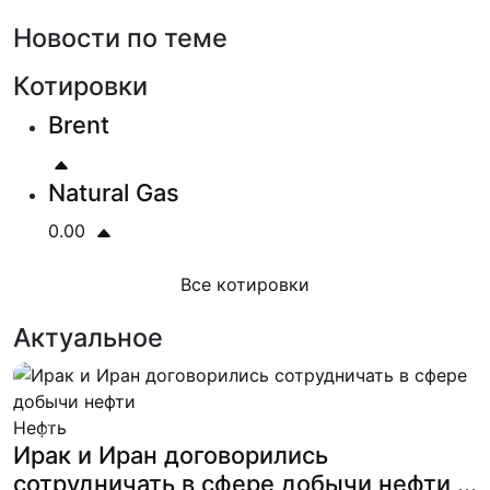
Новости по теме
Котировки
Brent
Natural Gas
0.00
Все котировки
Актуальное
Нефть
Previous
Next
Ирак и Иран договорились
сотрудничать в сфере добычи нефти ...