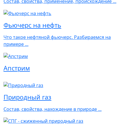
Состав, свойства, применение, происхождение ...
Фьючерс на нефть
Что такое нефтяной фьючерс. Разбираемся на
примере ...
Апстрим
Природный газ
Состав, свойства, нахождение в природе ...