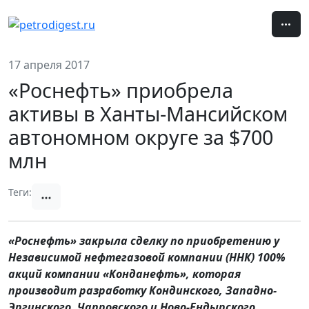
17 апреля 2017
«Роснефть» приобрела
активы в Ханты-Мансийском
автономном округе за $700
млн
Теги:
«Роснефть» закрыла сделку по приобретению у
Независимой нефтегазовой компании (ННК) 100%
акций компании «Конданефть», которая
производит разработку Кондинского, Западно-
Эргинского, Чапровского и Ново-Ендырского