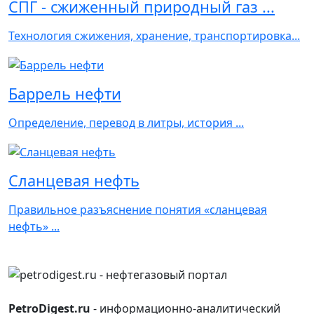
СПГ - сжиженный природный газ ...
Технология сжижения, хранение, транспортировка...
Баррель нефти
Определение, перевод в литры, история ...
Сланцевая нефть
Правильное разъяснение понятия «сланцевая
нефть» ...
PetroDigest.ru
- информационно-аналитический