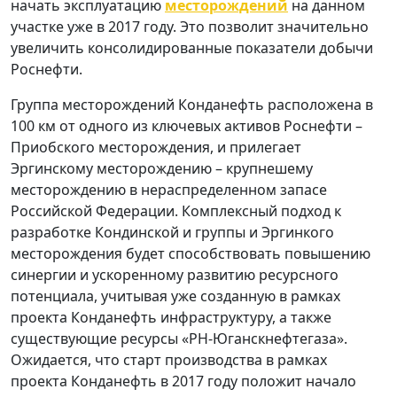
начать эксплуатацию
месторождений
на данном
участке уже в 2017 году. Это позволит значительно
увеличить консолидированные показатели добычи
Роснефти.
Группа месторождений Конданефть расположена в
100 км от одного из ключевых активов Роснефти –
Приобского месторождения, и прилегает
Эргинскому месторождению – крупнешему
месторождению в нераспределенном запасе
Российской Федерации. Комплексный подход к
разработке Кондинской и группы и Эргинкого
месторождения будет способствовать повышению
синергии и ускоренному развитию ресурсного
потенциала, учитывая уже созданную в рамках
проекта Конданефть инфраструктуру, а также
существующие ресурсы «РН-Юганскнефтегаза».
Ожидается, что старт производства в рамках
проекта Конданефть в 2017 году положит начало