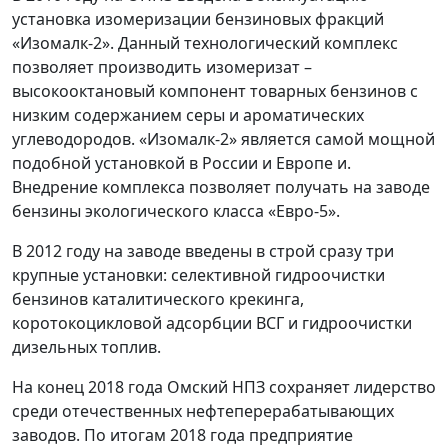
установка изомеризации бензиновых фракций
«Изомалк-2». Данный технологический комплекс
позволяет производить изомеризат –
высокооктановый компонент товарных бензинов с
низким содержанием серы и ароматических
углеводородов. «Изомалк-2» является самой мощной
подобной установкой в России и Европе и.
Внедрение комплекса позволяет получать на заводе
бензины экологического класса «Евро-5».
В 2012 году на заводе введены в строй сразу три
крупные установки: селективной гидроочистки
бензинов каталитического крекинга,
коротокоцикловой адсорбции ВСГ и гидроочистки
дизельных топлив.
На конец 2018 года Омский НПЗ сохраняет лидерство
среди отечественных нефтеперерабатывающих
заводов. По итогам 2018 года предприятие