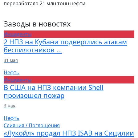
переработало 21 млн тонн нефти.
Заводы
в новостях
Инциденты
2 НПЗ на Кубани подверглись атакам
беспилотников ...
31 мая
Нефть
Инциденты
В США на НПЗ компании Shell
произошел пожар
6 мая
Нефть
Слияния / Поглощения
«Лукойл» продал НПЗ ISAB на Сицилии