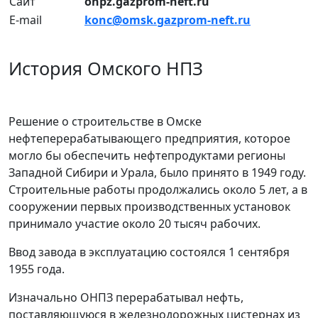
Сайт
onpz.gazprom-neft.ru
E-mail
konc@omsk.gazprom-neft.ru
История Омского НПЗ
Решение о строительстве в Омске
нефтеперерабатывающего предприятия, которое
могло бы обеспечить нефтепродуктами регионы
Западной Сибири и Урала, было принято в 1949 году.
Строительные работы продолжались около 5 лет, а в
сооружении первых производственных установок
принимало участие около 20 тысяч рабочих.
Ввод завода в эксплуатацию состоялся 1 сентября
1955 года.
Изначально ОНПЗ перерабатывал нефть,
поставляющуюся в железнодорожных цистернах из