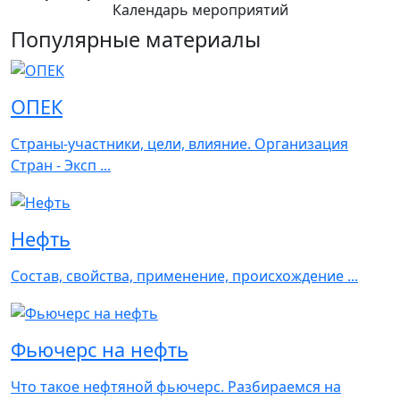
Календарь мероприятий
Популярные материалы
ОПЕК
Страны-участники, цели, влияние. Организация
Стран - Эксп ...
Нефть
Состав, свойства, применение, происхождение ...
Фьючерс на нефть
Что такое нефтяной фьючерс. Разбираемся на