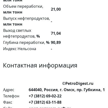
Объем переработки,
21,00
млн тонн
Выпуск нефтепродуктов,
-
млн тонн
Выход светлых
71,04
нефтепродуктов,
%
Глубина переработки,
%
90,89
Индекс Нельсона
-
Контактная информация
©PetroDigest.ru
Адрес
644040, Россия, г. Омск, пр. Губкина, 1
Телефон
+7 (3812) 69-02-22
Факс
+7 (3812) 63-11-88