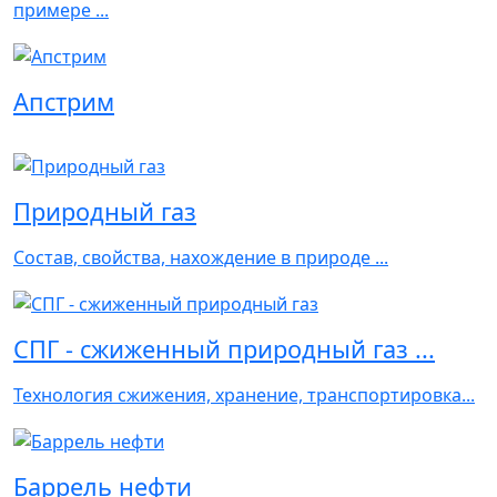
примере ...
Апстрим
Природный газ
Состав, свойства, нахождение в природе ...
СПГ - сжиженный природный газ ...
Технология сжижения, хранение, транспортировка...
Баррель нефти