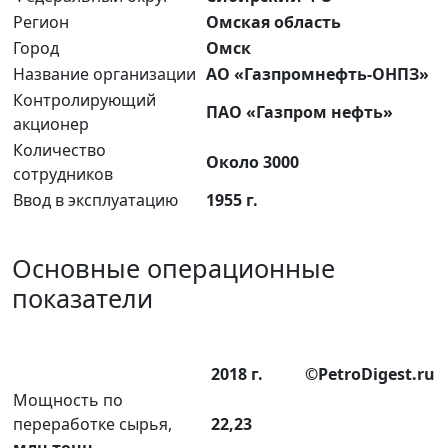
Регион
Омская область
Город
Омск
Название организации
АО «Газпромнефть-ОНПЗ»
Контролирующий
ПАО «Газпром нефть»
акционер
Количество
Около 3000
сотрудников
Ввод в эксплуатацию
1955 г.
Основные операционные
показатели
2018 г.
©PetroDigest.ru
Мощность по
переработке сырья,
22,23
млн тонн