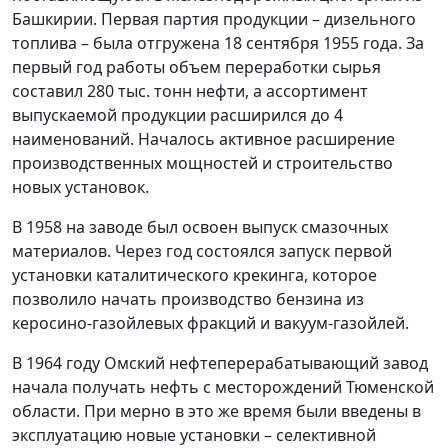
Башкирии. Первая партия продукции – дизельного
топлива – была отгружена 18 сентября 1955 года. За
первый год работы объем переработки сырья
составил 280 тыс. тонн нефти, а ассортимент
выпускаемой продукции расширился до 4
наименований. Началось активное расширение
производственных мощностей и строительство
новых установок.
В 1958 на заводе был освоен выпуск смазочных
материалов. Через год состоялся запуск первой
установки каталитического крекинга, которое
позволило начать производство бензина из
керосино-газойлевых фракций и вакуум-газойлей.
В 1964 году Омский нефтеперерабатывающий завод
начала получать нефть с месторождений Тюменской
области. При мерно в это же время были введены в
эксплуатацию новые установки – селективной