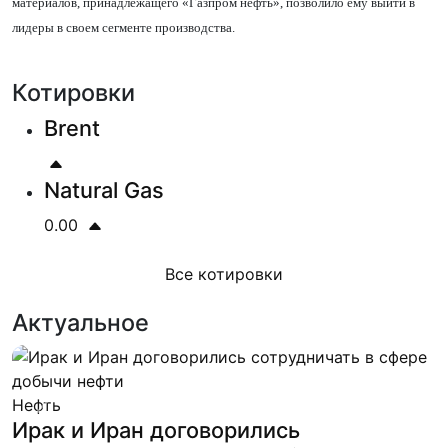
материалов, принадлежащего
«
Газпром нефть
»
, позволило ему выйти в
лидеры в своем сегменте производства.
Котировки
Brent
Natural Gas
0.00
Все котировки
Актуальное
Нефть
Previous
Next
Ирак и Иран договорились