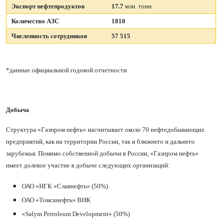
Экспорт нефтепродуктов
17.7
млн. тонн
Количество АЗС
1810
Численность сотрудников
57 515
*данные официальной годовой отчетности
Добыча
Структура
«
Газпром нефть» насчитывает около 70 нефтедобывающих
предприятий, как на территории России, так и ближнего и дальнего
зарубежья. Помимо собственной добычи в России,
«
Газпром нефть»
имеет долевое участие в добыче следующих организаций:
ОАО
«
НГК
«
Славнефть» (50%)
ОАО
«
Томскнефть» ВНК
«
Salym Petroleum Development» (50%)