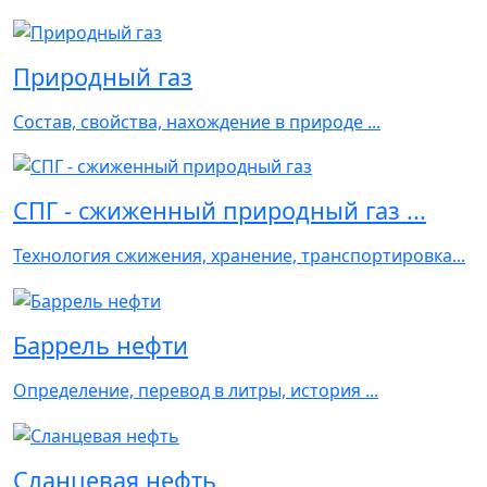
Природный газ
Состав, свойства, нахождение в природе ...
СПГ - сжиженный природный газ ...
Технология сжижения, хранение, транспортировка...
Баррель нефти
Определение, перевод в литры, история ...
Сланцевая нефть