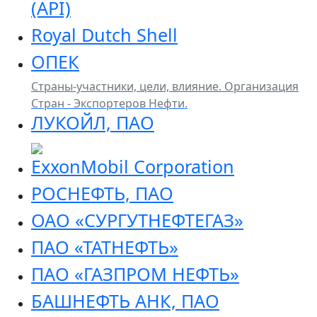
(API)
Royal Dutch Shell
ОПЕК
Страны-участники, цели, влияние. Организация
Стран - Экспортеров Нефти.
ЛУКОЙЛ, ПАО
ExxonMobil Corporation
РОСНЕФТЬ, ПАО
ОАО «СУРГУТНЕФТЕГАЗ»
ПАО «ТАТНЕФТЬ»
ПАО «ГАЗПРОМ НЕФТЬ»
БАШНЕФТЬ АНК, ПАО