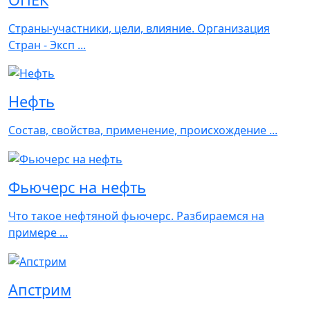
Страны-участники, цели, влияние. Организация
Стран - Эксп ...
Нефть
Состав, свойства, применение, происхождение ...
Фьючерс на нефть
Что такое нефтяной фьючерс. Разбираемся на
примере ...
Апстрим