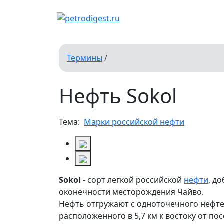
Термины
/
Нефть Sokol
Тема:
Марки российской нефти
Sokol
- сорт легкой российской
нефти
, д
оконечности месторождения Чайво.
Нефть отгружают c одноточечного нефте
расположенного в 5,7 км к востоку от по