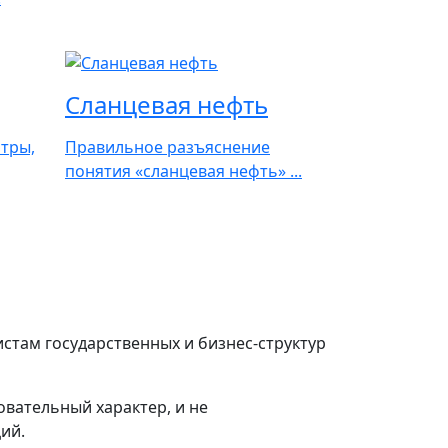
Сланцевая нефть
итры,
Правильное разъяснение
понятия «сланцевая нефть» ...
там государственных и бизнес-структур
вательный характер, и не
ий.