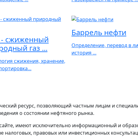
Баррель нефти
 - сжиженный
Определение, перевод в л
одный газ ...
история ...
логия сжижения, хранение,
портировка...
еский ресурс, позволяющий частным лицам и специалис
едения о состоянии нефтяного рынка.
-сайте, имеют исключительно информационный и образо
е налоговых, правовых или инвестиционных консультац