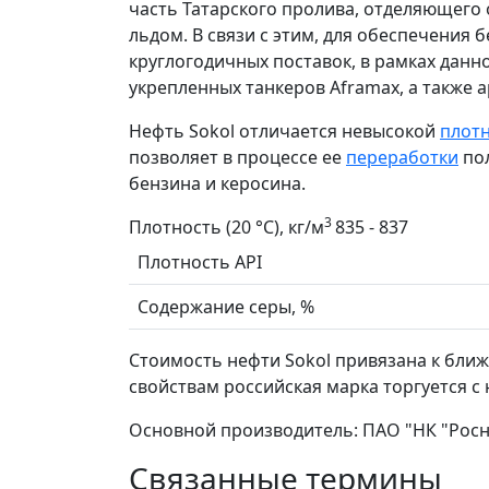
часть Татарского пролива, отделяющего 
льдом. В связи с этим, для обеспечения
круглогодичных поставок, в рамках дан
укрепленных танкеров Aframax, а также 
Нефть Sokol отличается невысокой
плот
позволяет в процессе ее
переработки
по
бензина и керосина.
3
Плотность (20 °С), кг/м
835 - 837
Плотность API
Содержание серы, %
Стоимость нефти Sokol привязана к ближ
свойствам российская марка торгуется с
Основной производитель: ПАО "НК "Росн
Связанные термины