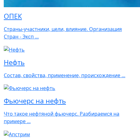
ОПЕК
Страны-участники, цели, влияние. Организация
Стран - Эксп ...
Нефть
Состав, свойства, применение, происхождение ...
Фьючерс на нефть
Что такое нефтяной фьючерс. Разбираемся на
примере ...