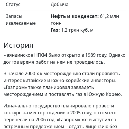
Статус
Добыча
Запасы
Нефть и конденсат:
61,2 млн
извлекаемые
тонн
Газ:
1,2 трлн куб. м
История
Чаяндинское НГКМ было открыто в 1989 году. Однако
долгое время работ на нем не проводилось.
В начале 2000-х к месторождению стали проявлять
интерес китайские и южно-корейские инвесторы.
«Газпром» также планировал завладеть
месторождением и поставлять газ в Южную Корею.
Изначально государство планировало провести
конкурс на месторождение в 2005 году, потом его
перенесли на 2006 год. «Газпром» же выступил со
встречным предложением – отдать лицензию без