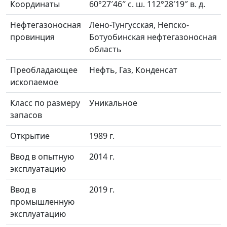
Координаты
60°27′46″ с. ш. 112°28′19″ в. д.
Нефтегазоносная
Лено-Тунгусская, Непско-
провинция
Ботуобинская нефтегазоносная
область
Преобладающее
Нефть, Газ, Конденсат
ископаемое
Класс по размеру
Уникальное
запасов
Открытие
1989 г.
Ввод в опытную
2014 г.
эксплуатацию
Ввод в
2019 г.
промышленную
эксплуатацию