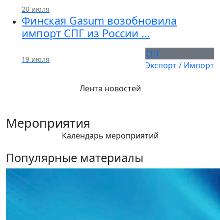
20 июля
Финская Gasum возобновила
импорт СПГ из России ...
СПГ
19 июля
Экспорт / Импорт
Лента новостей
Мероприятия
Календарь мероприятий
Популярные материалы