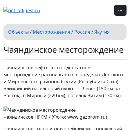
Объекты
/
Месторождения
/
Россия
/
Якутия
Чаяндинское месторождение
Чаяндинское нефтегазоконденсатное
месторождение располагается в пределах Ленского
и Мирненского районов Якутии (Республика Саха).
Ближайший населенный пункт – г. Ленск (150 км на
Восток), г. Мирный (220 км), поселок Витим (130 км).
Чаяндинское НГКМ / (Фото: www.gazprom.ru)
Чаяндинское - одно из крупнейших месторождений