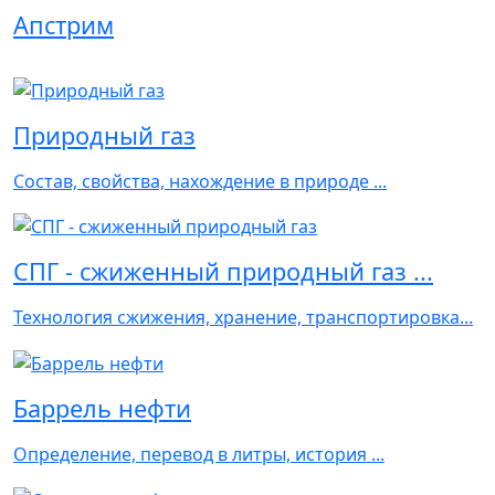
Апстрим
Природный газ
Состав, свойства, нахождение в природе ...
СПГ - сжиженный природный газ ...
Технология сжижения, хранение, транспортировка...
Баррель нефти
Определение, перевод в литры, история ...