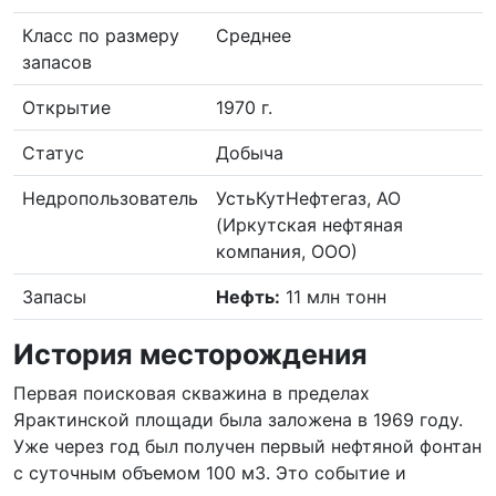
Класс по размеру
Среднее
запасов
Открытие
1970 г.
Статус
Добыча
Недропользователь
УстьКутНефтегаз, АО
(Иркутская нефтяная
компания, ООО)
Запасы
Нефть:
11 млн тонн
История месторождения
Первая поисковая скважина в пределах
Ярактинской площади была заложена в 1969 году.
Уже через год был получен первый нефтяной фонтан
с суточным объемом 100 м3. Это событие и