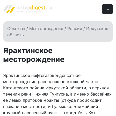
Объекты
/
Месторождения
/
Россия
/
Иркутская
область
Ярактинское
месторождение
Ярактинское нефтегазоконденсатное
месторождение расположено в южной части
Катангского района Иркутской области, в верхнем
течении реки Нижняя Тунгуска, а именно бассейнах
ее левых притоков Яракты (откуда происходит
название местности) и Гульмока. Ближайший
крупный населенный пункт – город Усть-Кут –