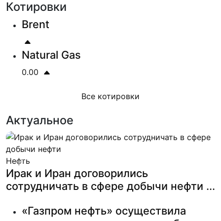
Котировки
Brent
Natural Gas
0.00
Все котировки
Актуальное
Нефть
Previous
Next
Ирак и Иран договорились
сотрудничать в сфере добычи нефти ...
«Газпром нефть» осуществила