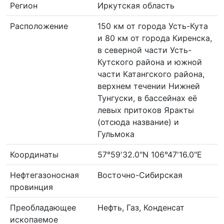
Регион
Иркутская область
Расположение
150 км от города Усть-Кута
и 80 км от города Киренска,
в северной части Усть-
Кутского района и южной
части Катангского района,
верхнем течении Нижней
Тунгуски, в бассейнах её
левых притоков Яракты
(отсюда название) и
Гульмока
Координаты
57°59'32.0"N 106°47'16.0"E
Нефтегазоносная
Восточно-Сибирская
провинция
Преобладающее
Нефть, Газ, Конденсат
ископаемое