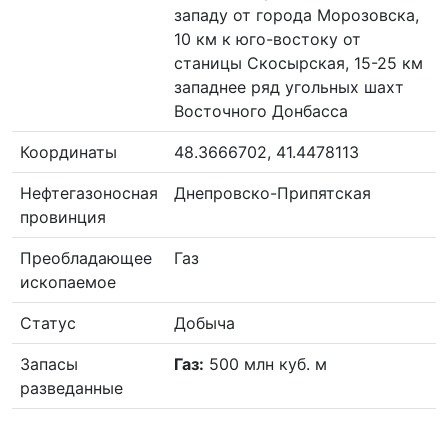
западу от города Морозовска,
10 км к юго-востоку от
станицы Скосырская, 15-25 км
западнее ряд угольных шахт
Восточного Донбасса
Координаты
48.3666702, 41.4478113
Нефтегазоносная
Днепровско-Припятская
провинция
Преобладающее
Газ
ископаемое
Статус
Добыча
Запасы
Газ:
500 млн куб. м
разведанные