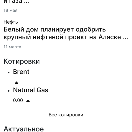
и газа ...
18 мая
Нефть
Белый дом планирует одобрить
крупный нефтяной проект на Аляске ...
11 марта
Котировки
Brent
Natural Gas
0.00
Все котировки
Актуальное