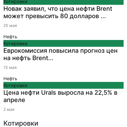
Котировки
Новак заявил, что цена нефти Brent
может превысить 80 долларов ...
25 мая
Нефть
Котировки
Еврокомиссия повысила прогноз цен
на нефть Brent...
15 мая
Нефть
Котировки
Цена нефти Urals выросла на 22,5% в
апреле
2 мая
Котировки