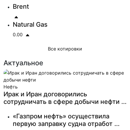
Brent
Natural Gas
0.00
Все котировки
Актуальное
Нефть
Previous
Next
Ирак и Иран договорились
сотрудничать в сфере добычи нефти ...
«Газпром нефть» осуществила
первую заправку судна отработ ...