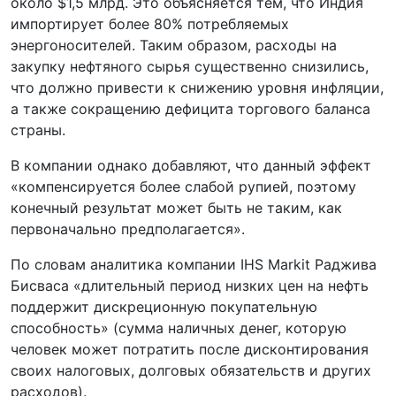
около $1,5 млрд. Это объясняется тем, что Индия
импортирует более 80% потребляемых
энергоносителей. Таким образом, расходы на
закупку нефтяного сырья существенно снизились,
что должно привести к снижению уровня инфляции,
а также сокращению дефицита торгового баланса
страны.
В компании однако добавляют, что данный эффект
«компенсируется более слабой рупией, поэтому
конечный результат может быть не таким, как
первоначально предполагается».
По словам аналитика компании IHS Markit Раджива
Бисваса «длительный период низких цен на нефть
поддержит дискреционную покупательную
способность» (сумма наличных денег, которую
человек может потратить после дисконтирования
своих налоговых, долговых обязательств и других
расходов).