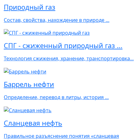
Природный газ
Состав, свойства, нахождение в природе ...
СПГ - сжиженный природный газ ...
Технология сжижения, хранение, транспортировка...
Баррель нефти
Определение, перевод в литры, история ...
Сланцевая нефть
Правильное разъяснение понятия «сланцевая