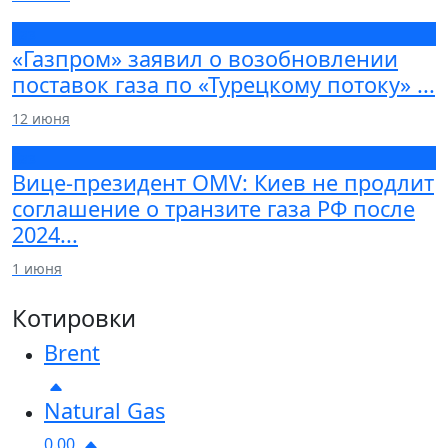
Газ
«Газпром» заявил о возобновлении
поставок газа по «Турецкому потоку» ...
12 июня
Газ
Вице-президент OMV: Киев не продлит
соглашение о транзите газа РФ после
2024...
1 июня
Котировки
Brent
Natural Gas
0.00