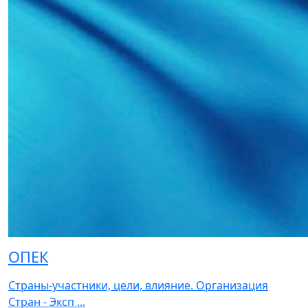
ОПЕК
Страны-участники, цели, влияние. Организация
Стран - Эксп ...