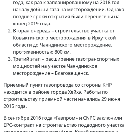
года, как раз к запланированному на 2018 год
началу добычи газа на месторождении. Однако
позднее сроки открытия были перенесены на
конец 2019 года.
Вторая очередь – строительство участка от
Ковыктинского месторождения в Иркутской
области до Чаяндинского месторождение,
протяженностью 800 км.
Третий этап – расширение газотранспортных
мощностей на участке Чаяндинское
месторождение – Благовещенск.
Приемный пункт газопровода со стороны КНР
находится в районе города Хейхэ. Работы по
строительству приемной части начались 29 июня
2015 года.
В сентябре 2016 года «Газпром» и CNPC заключили
EPC-контракт на строительство подводного участка
газопровода через реку Амур. Китай приступил к