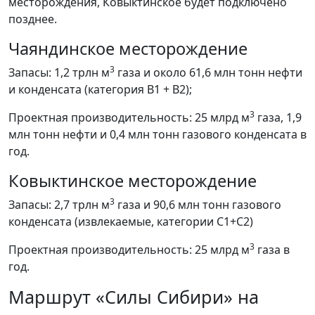
месторождения, Ковыктинское будет подключено
позднее.
Чаяндинское месторождение
3
Запасы: 1,2 трлн м
газа и около 61,6 млн тонн нефти
и конденсата (категория B1 + B2);
3
Проектная производительность: 25 млрд м
газа, 1,9
млн тонн нефти и 0,4 млн тонн газового конденсата в
год.
Ковыктинское месторождение
3
Запасы: 2,7 трлн м
газа и 90,6 млн тонн газового
конденсата (извлекаемые, категории С1+С2)
3
Проектная производительность: 25 млрд м
газа в
год.
Маршрут «Силы Сибири» на