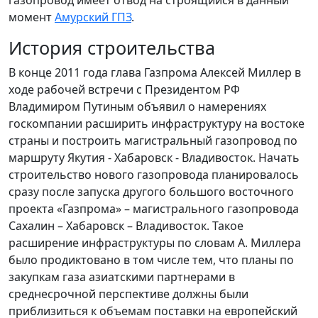
газопровод имеет отвод на строящийся в данный
момент
Амурский ГПЗ
.
История строительства
В конце 2011 года глава Газпрома Алексей Миллер в
ходе рабочей встречи с Президентом РФ
Владимиром Путиным объявил о намерениях
госкомпании расширить инфраструктуру на востоке
страны и построить магистральный газопровод по
маршруту Якутия - Хабаровск - Владивосток. Начать
строительство нового газопровода планировалось
сразу после запуска другого большого восточного
проекта «Газпрома» – магистрального газопровода
Сахалин – Хабаровск – Владивосток. Такое
расширение инфраструктуры по словам А. Миллера
было продиктовано в том числе тем, что планы по
закупкам газа азиатскими партнерами в
среднесрочной перспективе должны были
приблизиться к объемам поставки на европейский