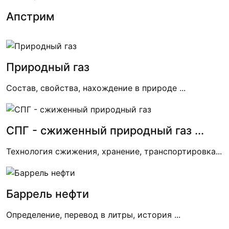
Апстрим
Природный газ
Состав, свойства, нахождение в природе ...
СПГ - сжиженный природный газ ...
Технология сжижения, хранение, транспортировка...
Баррель нефти
Определение, перевод в литры, история ...