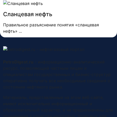
Сланцевая нефть
Правильное разъяснение понятия «сланцевая
нефть» ...
PetroDigest.ru
- информационно-аналитический
ресурс, позволяющий частным лицам и
специалистам государственных и бизнес-структур
оперативно получать все необходимые сведения о
состоянии нефтяного рынка.
Материалы, представленные на этом веб-сайте,
имеют исключительно информационный и
образовательный характер, и не предназначены для
применения в качестве налоговых, правовых или