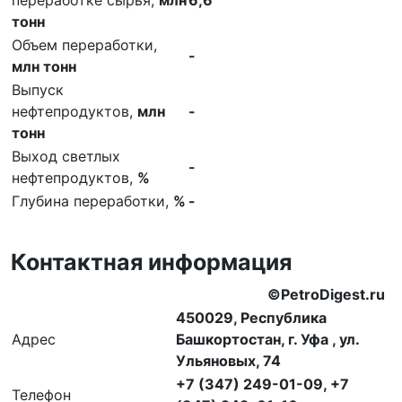
тонн
Объем переработки,
-
млн тонн
Выпуск
нефтепродуктов,
млн
-
тонн
Выход светлых
-
нефтепродуктов,
%
Глубина переработки,
%
-
Контактная информация
©PetroDigest.ru
450029, Республика
Адрес
Башкортостан, г. Уфа , ул.
Ульяновых, 74
+7 (347) 249-01-09, +7
Телефон