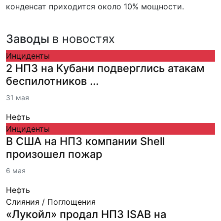
конденсат приходится около 10% мощности.
Заводы
в новостях
Инциденты
2 НПЗ на Кубани подверглись атакам
беспилотников ...
31 мая
Нефть
Инциденты
В США на НПЗ компании Shell
произошел пожар
6 мая
Нефть
Слияния / Поглощения
«Лукойл» продал НПЗ ISAB на