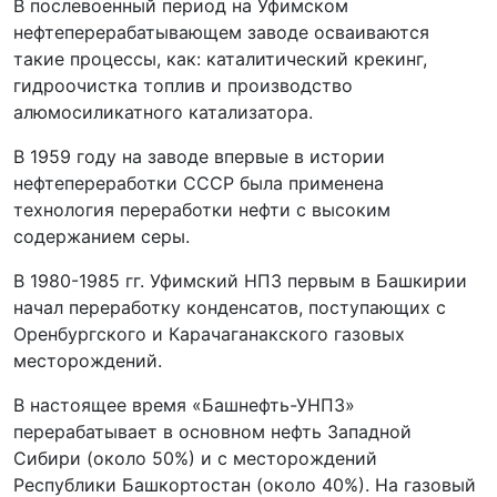
В послевоенный период на Уфимском
нефтеперерабатывающем заводе осваиваются
такие процессы, как: каталитический крекинг,
гидроочистка топлив и производство
алюмосиликатного катализатора.
В 1959 году на заводе впервые в истории
нефтепереработки СССР была применена
технология переработки нефти с высоким
содержанием серы.
В 1980-1985 гг. Уфимский НПЗ первым в Башкирии
начал переработку конденсатов, поступающих с
Оренбургского и Карачаганакского газовых
месторождений.
В настоящее время «Башнефть-УНПЗ»
перерабатывает в основном нефть Западной
Сибири (около 50%) и с месторождений
Республики Башкортостан (около 40%). На газовый