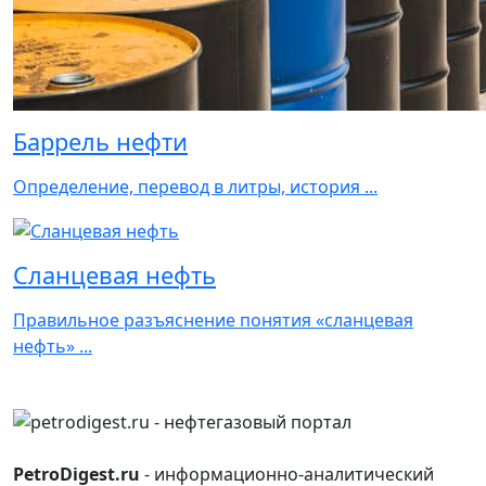
Баррель нефти
Определение, перевод в литры, история ...
Сланцевая нефть
Правильное разъяснение понятия «сланцевая
нефть» ...
PetroDigest.ru
- информационно-аналитический