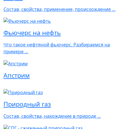
Состав, свойства, применение, происхождение ...
Фьючерс на нефть
Что такое нефтяной фьючерс. Разбираемся на
примере ...
Апстрим
Природный газ
Состав, свойства, нахождение в природе ...