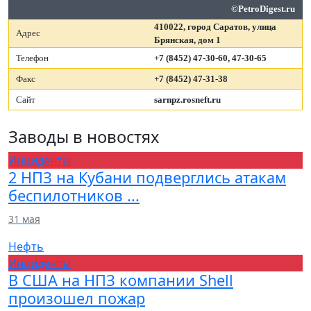
©PetroDigest.ru
410022, город Саратов, улица
Адрес
Брянская, дом 1
Телефон
+7 (8452) 47-30-60, 47-30-65
Факс
+7 (8452) 47-31-38
Сайт
sarnpz.rosneft.ru
Заводы
в новостях
Инциденты
2 НПЗ на Кубани подверглись атакам
беспилотников ...
31 мая
Нефть
Инциденты
В США на НПЗ компании Shell
произошел пожар