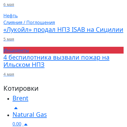
6 мая
Нефть
Слияния / Поглощения
«Лукойл» продал НПЗ ISAB на Сицилии
5 мая
Инциденты
4 беспилотника вызвали пожар на
Ильском НПЗ
4 мая
Котировки
Brent
Natural Gas
0.00