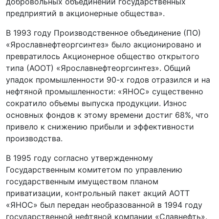
добровольных объединений государственных
предприятий в акционерные общества».
В 1993 году Производственное объединение (ПО)
«Ярославнефтеоргсинтез» было акционировано и
превратилось Акционерное общество открытого
типа (АООТ) «Ярославнефтеоргсинтез». Общий
упадок промышленности 90-х годов отразился и на
нефтяной промышленности: «ЯНОС» существенно
сократило объемы выпуска продукции. Износ
основных фондов к этому времени достиг 68%, что
привело к снижению прибыли и эффективности
производства.
В 1995 году согласно утвержденному
Государственным комитетом по управлению
государственным имуществом планом
приватизации, контрольный пакет акций АОТТ
«ЯНОС» был передан необразованной в 1994 году
государственной нефтяной компании «Славнефть».