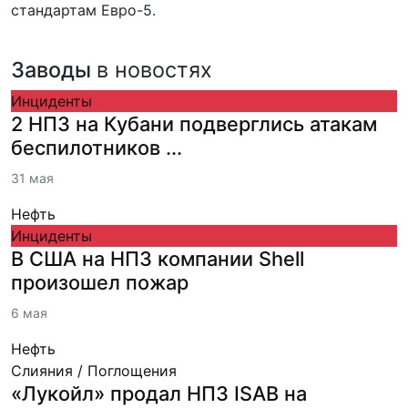
стандартам Евро-5.
Заводы
в новостях
Инциденты
2 НПЗ на Кубани подверглись атакам
беспилотников ...
31 мая
Нефть
Инциденты
В США на НПЗ компании Shell
произошел пожар
6 мая
Нефть
Слияния / Поглощения
«Лукойл» продал НПЗ ISAB на