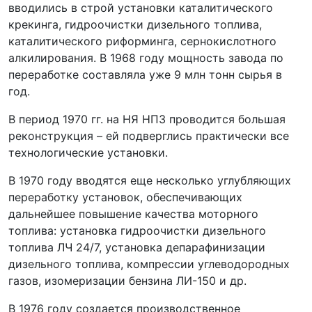
вводились в строй установки каталитического
крекинга, гидроочистки дизельного топлива,
каталитического риформинга, сернокислотного
алкилирования. В 1968 году мощность завода по
переработке составляла уже 9 млн тонн сырья в
год.
В период 1970 гг. на НЯ НПЗ проводится большая
реконструкция – ей подверглись практически все
технологические установки.
В 1970 году вводятся еще несколько углубляющих
переработку установок, обеспечивающих
дальнейшее повышение качества моторного
топлива: установка гидроочистки дизельного
топлива ЛЧ 24/7, установка депарафинизации
дизельного топлива, компрессии углеводородных
газов, изомеризации бензина ЛИ-150 и др.
В 1976 году создается производственное