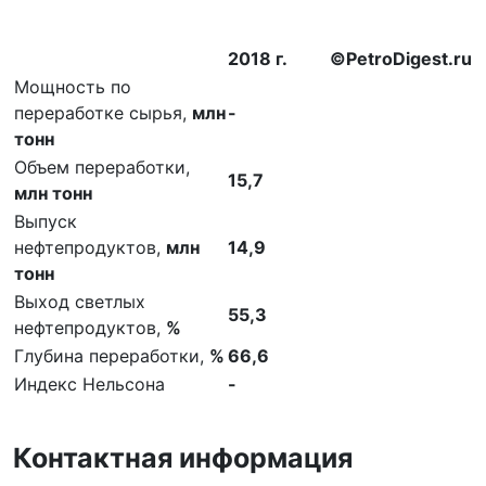
2018 г.
©PetroDigest.ru
Мощность по
переработке сырья,
млн
-
тонн
Объем переработки,
15,7
млн тонн
Выпуск
нефтепродуктов,
млн
14,9
тонн
Выход светлых
55,3
нефтепродуктов,
%
Глубина переработки,
%
66,6
Индекс Нельсона
-
Контактная информация