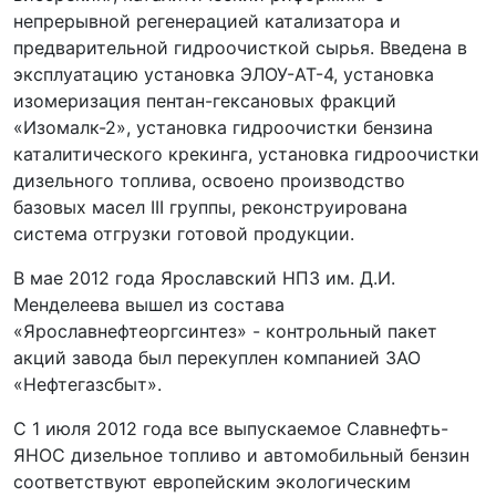
непрерывной регенерацией катализатора и
предварительной гидроочисткой сырья. Введена в
эксплуатацию установка ЭЛОУ-АТ-4, установка
изомеризация пентан-гексановых фракций
«Изомалк-2», установка гидроочистки бензина
каталитического крекинга, установка гидроочистки
дизельного топлива, освоено производство
базовых масел III группы, реконструирована
система отгрузки готовой продукции.
В мае 2012 года Ярославский НПЗ им. Д.И.
Менделеева вышел из состава
«Ярославнефтеоргсинтез» - контрольный пакет
акций завода был перекуплен компанией ЗАО
«Нефтегазсбыт».
С 1 июля 2012 года все выпускаемое Славнефть-
ЯНОС дизельное топливо и автомобильный бензин
соответствуют европейским экологическим