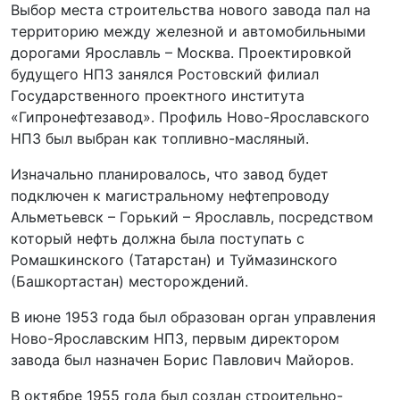
Выбор места строительства нового завода пал на
территорию между железной и автомобильными
дорогами Ярославль – Москва. Проектировкой
будущего НПЗ занялся Ростовский филиал
Государственного проектного института
«Гипронефтезавод». Профиль Ново-Ярославского
НПЗ был выбран как топливно-масляный.
Изначально планировалось, что завод будет
подключен к магистральному нефтепроводу
Альметьевск – Горький – Ярославль, посредством
который нефть должна была поступать с
Ромашкинского (Татарстан) и Туймазинского
(Башкортастан) месторождений.
В июне 1953 года был образован орган управления
Ново-Ярославским НПЗ, первым директором
завода был назначен Борис Павлович Майоров.
В октябре 1955 года был создан строительно-