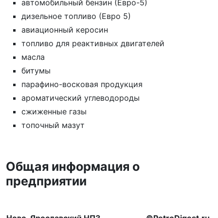
автомобильный бензин (Евро-5)
дизельное топливо (Евро 5)
авиационный керосин
топливо для реактивных двигателей
масла
битумы
парафино-восковая продукция
ароматический углеводороды
сжиженные газы
топочный мазут
Общая информация о
предприятии
Ново-Ярославский НПЗ
©PetroDigest.ru