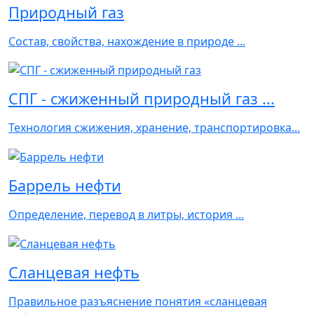
Природный газ
Состав, свойства, нахождение в природе ...
СПГ - сжиженный природный газ ...
Технология сжижения, хранение, транспортировка...
Баррель нефти
Определение, перевод в литры, история ...
Сланцевая нефть
Правильное разъяснение понятия «сланцевая