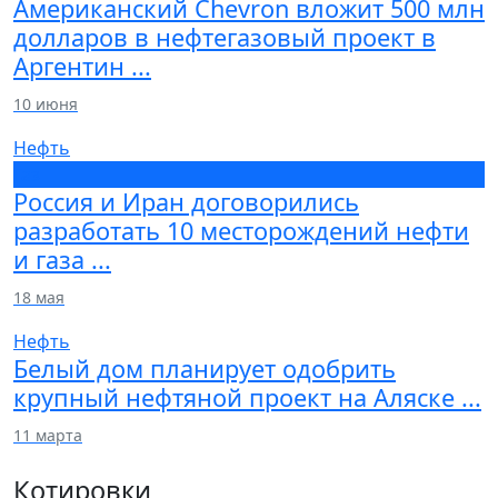
Американский Chevron вложит 500 млн
долларов в нефтегазовый проект в
Аргентин ...
10 июня
Нефть
Газ
Россия и Иран договорились
разработать 10 месторождений нефти
и газа ...
18 мая
Нефть
Белый дом планирует одобрить
крупный нефтяной проект на Аляске ...
11 марта
Котировки