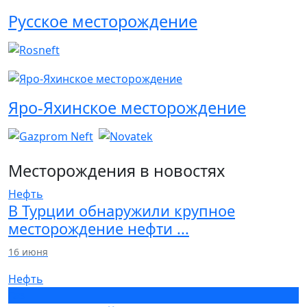
Русское месторождение
Яро-Яхинское месторождение
Месторождения
в новостях
Нефть
В Турции обнаружили крупное
месторождение нефти ...
16 июня
Нефть
Газ