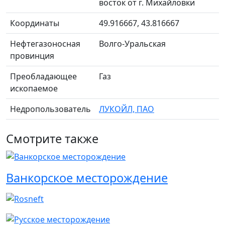
восток от г. Михайловки
Координаты
49.916667, 43.816667
Нефтегазоносная
Волго-Уральская
провинция
Преобладающее
Газ
ископаемое
Недропользователь
ЛУКОЙЛ, ПАО
Смотрите также
Ванкорское месторождение