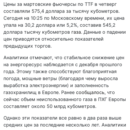
Цены за мартовские фьючерсы по TTF в четверг
составляли 575,4 доллара за тысячу кубометров.
Сегодня на 10:25 по Московскому времени, их цена
упала на 30,2 доллара или 5,2%, составив 545,2
доллара тысячу кубометров
газа
. Данные о падении
цен приводятся относительно показателей
предыдущих торгов.
Аналитики отмечают, что стабильное снижение цен
на энергоресурс наблюдается с декабря прошлого
года. Этому также способствуют благоприятная
погода, мощные ветры (благодаря чему выросла
выработка электроэнергии) и заполненность
газохранилищ в Европе. Ранее
сообщалось
, что
сейчас объем неиспользованного газа в ПХГ Европы
составляет около 50 млрд кубометров.
Однако эти показатели все равно в два раза выше
средних цен за последние несколько лет. Аналитики