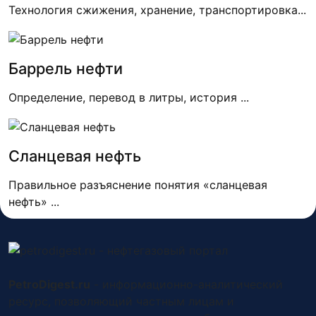
Технология сжижения, хранение, транспортировка...
Баррель нефти
Определение, перевод в литры, история ...
Сланцевая нефть
Правильное разъяснение понятия «сланцевая
нефть» ...
PetroDigest.ru
- информационно-аналитический
ресурс, позволяющий частным лицам и