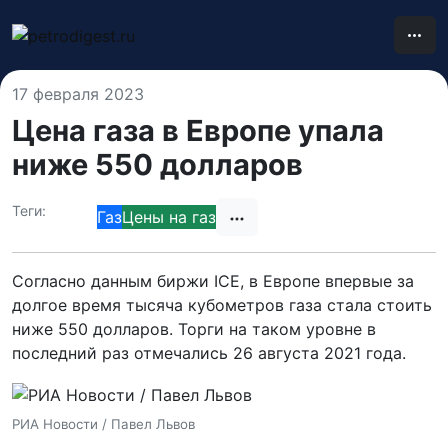
17 февраля 2023
Цена газа в Европе упала
ниже 550 долларов
Теги:
Газ
Цены на газ
Согласно данным биржи ICE, в Европе впервые за
долгое время тысяча кубометров газа стала стоить
ниже 550 долларов. Торги на таком уровне в
последний раз отмечались 26 августа 2021 года.
РИА Новости / Павел Львов