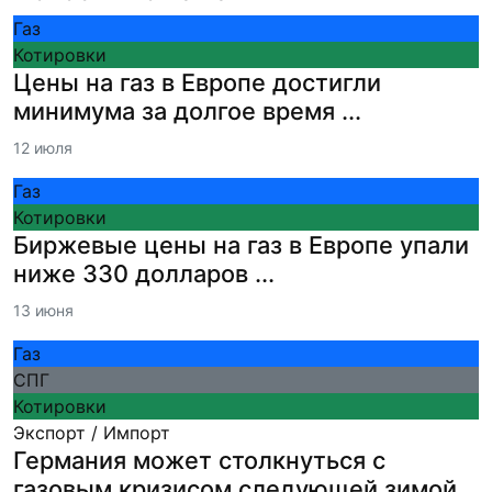
Газ
Котировки
Цены на газ в Европе достигли
минимума за долгое время ...
12 июля
Газ
Котировки
Биржевые цены на газ в Европе упали
ниже 330 долларов ...
13 июня
Газ
СПГ
Котировки
Экспорт / Импорт
Германия может столкнуться с
газовым кризисом следующей зимой