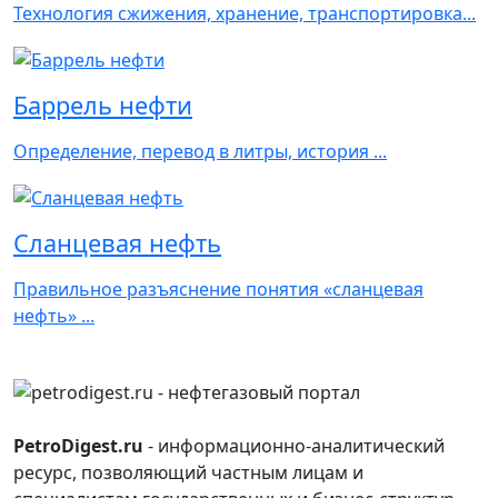
Технология сжижения, хранение, транспортировка...
Баррель нефти
Определение, перевод в литры, история ...
Сланцевая нефть
Правильное разъяснение понятия «сланцевая
нефть» ...
PetroDigest.ru
- информационно-аналитический
ресурс, позволяющий частным лицам и