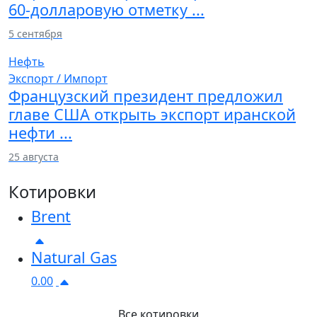
60-долларовую отметку ...
5 сентября
Нефть
Экспорт / Импорт
Французский президент предложил
главе США открыть экспорт иранской
нефти ...
25 августа
Котировки
Brent
Natural Gas
0.00
Все котировки