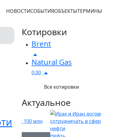
НОВОСТИ
СОБЫТИЯ
ОБЪЕКТЫ
ТЕРМИНЫ
Котировки
Brent
Natural Gas
0.00
Все котировки
Актуальное
фти
Нефть