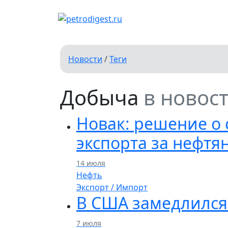
Новости
/
Теги
Добыча
в новос
Новак: решение о
экспорта за нефт
14 июля
Нефть
Экспорт / Импорт
В США замедлился
7 июля