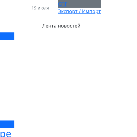
СПГ
19 июля
Экспорт / Импорт
Лента новостей
ере