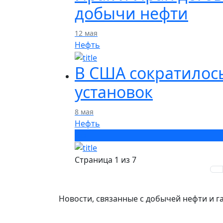
добычи нефти
12 мая
Нефть
В США сократилос
установок
8 мая
Нефть
Газ
Страница 1 из 7
Новости, связанные с добычей нефти и га