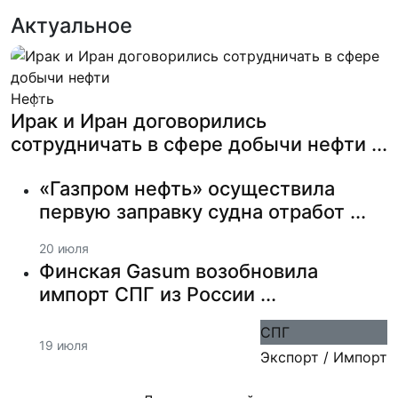
Актуальное
Нефть
Previous
Next
Ирак и Иран договорились
сотрудничать в сфере добычи нефти ...
«Газпром нефть» осуществила
первую заправку судна отработ ...
20 июля
Финская Gasum возобновила
импорт СПГ из России ...
СПГ
19 июля
Экспорт / Импорт